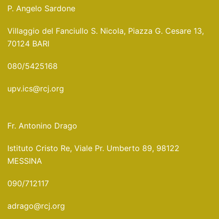
P. Angelo Sardone
Villaggio del Fanciullo S. Nicola, Piazza G. Cesare 13,
70124 BARI
080/5425168
upv.ics@rcj.org
Fr. Antonino Drago
Istituto Cristo Re, Viale Pr. Umberto 89, 98122
MESSINA
090/712117
adrago@rcj.org