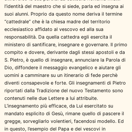
l’identità del maestro che si siede, parla ed insegna ai
suoi alunni. Proprio da questo nome deriva il termine
“cattedrale” che è la chiesa madre del territorio
ecclesiastico affidato al vescovo ed alla sua
responsabilità. Da quella cattedra egli esercita il
ministero di santificare, insegnare e governare. Il primo
compito e dovere, derivante dagli stessi apostoli e da
S. Pietro, è quello di insegnare, annunciare la Parola di
Dio, diffondere il messaggio evangelico e aiutare gli
uomini a camminare su un itinerario di fede perchè
diventi consapevole e forte. Gli insegnamenti di Pietro
riportati dalla Tradizione del nuovo Testamento sono
contenuti nelle due Lettere a lui attribuite.
L’insegnamento più efficace, da Lui esercitato su
mandato esplicito di Gesù, rimane quello di pascere il
gregge, sorvegliarlo volentieri, facendosi modello. Ed
in questo, l’esempio del Papa e dei vescovi in