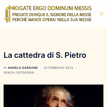
Vai
al
Mos
contenuto
men
La cattedra di S. Pietro
DI
ANGELO SARDONE
22 FEBBRAIO 2022
SENZA CATEGORIA