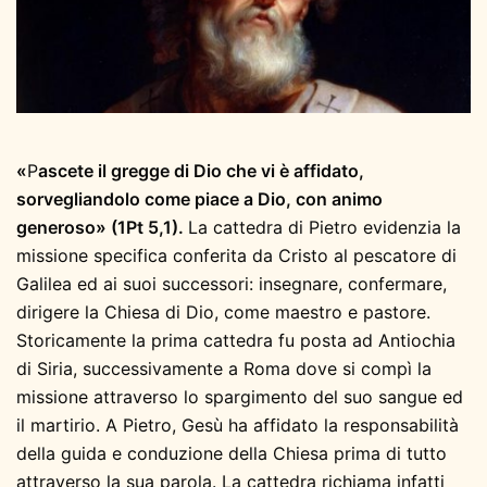
«
P
ascete il gregge di Dio che vi è affidato,
sorvegliandolo come piace a Dio, con animo
generoso» (1Pt 5,1).
La cattedra di Pietro evidenzia la
missione specifica conferita da Cristo al pescatore di
Galilea ed ai suoi successori: insegnare, confermare,
dirigere la Chiesa di Dio, come maestro e pastore.
Storicamente la prima cattedra fu posta ad Antiochia
di Siria, successivamente a Roma dove si compì la
missione attraverso lo spargimento del suo sangue ed
il martirio. A Pietro, Gesù ha affidato la responsabilità
della guida e conduzione della Chiesa prima di tutto
attraverso la sua parola. La cattedra richiama infatti