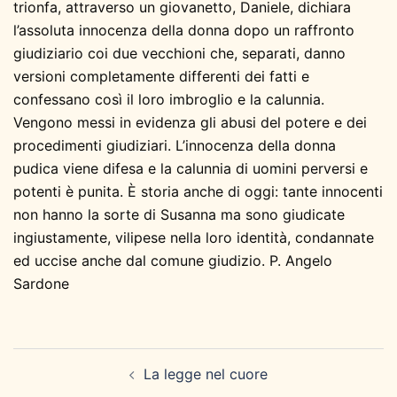
trionfa, attraverso un giovanetto, Daniele, dichiara
l’assoluta innocenza della donna dopo un raffronto
giudiziario coi due vecchioni che, separati, danno
versioni completamente differenti dei fatti e
confessano così il loro imbroglio e la calunnia.
Vengono messi in evidenza gli abusi del potere e dei
procedimenti giudiziari. L’innocenza della donna
pudica viene difesa e la calunnia di uomini perversi e
potenti è punita. È storia anche di oggi: tante innocenti
non hanno la sorte di Susanna ma sono giudicate
ingiustamente, vilipese nella loro identità, condannate
ed uccise anche dal comune giudizio. P. Angelo
Sardone
Navigazione
La legge nel cuore
articolo