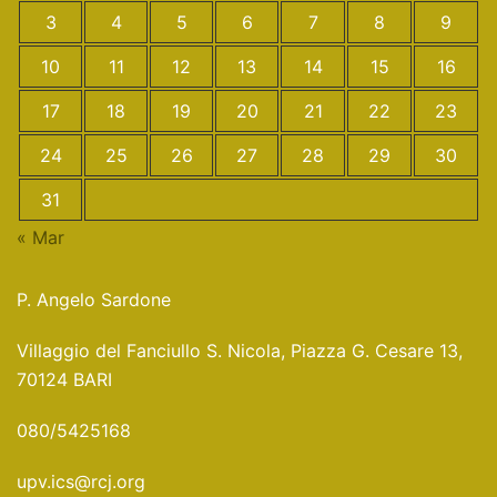
3
4
5
6
7
8
9
10
11
12
13
14
15
16
17
18
19
20
21
22
23
24
25
26
27
28
29
30
31
« Mar
P. Angelo Sardone
Villaggio del Fanciullo S. Nicola, Piazza G. Cesare 13,
70124 BARI
080/5425168
upv.ics@rcj.org