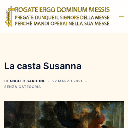
Vai
al
Mos
contenuto
men
La casta Susanna
DI
ANGELO SARDONE
22 MARZO 2021
SENZA CATEGORIA