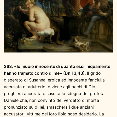
263. «Io muoio innocente di quanto essi iniquamente
hanno tramato contro di me» (Dn 13,43).
Il grido
disperato di Susanna, eroica ed innocente fanciulla
accusata di adulterio, diviene agli occhi di Dio
preghiera accorata e suscita lo sdegno del profeta
Daniele che, non convinto del verdetto di morte
pronunziato su di lei, smaschera i due anziani
accusatori, vittime del loro libidinoso desiderio. La