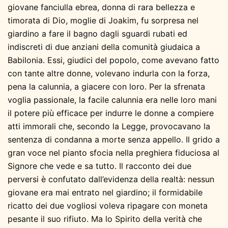
giovane fanciulla ebrea, donna di rara bellezza e
timorata di Dio, moglie di Joakim, fu sorpresa nel
giardino a fare il bagno dagli sguardi rubati ed
indiscreti di due anziani della comunità giudaica a
Babilonia. Essi, giudici del popolo, come avevano fatto
con tante altre donne, volevano indurla con la forza,
pena la calunnia, a giacere con loro. Per la sfrenata
voglia passionale, la facile calunnia era nelle loro mani
il potere più efficace per indurre le donne a compiere
atti immorali che, secondo la Legge, provocavano la
sentenza di condanna a morte senza appello. Il grido a
gran voce nel pianto sfocia nella preghiera fiduciosa al
Signore che vede e sa tutto. Il racconto dei due
perversi è confutato dall’evidenza della realtà: nessun
giovane era mai entrato nel giardino; il formidabile
ricatto dei due vogliosi voleva ripagare con moneta
pesante il suo rifiuto. Ma lo Spirito della verità che