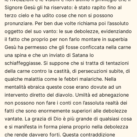
Signore Gesù gli ha riservato: è stato rapito fino al
terzo cielo e ha udito cose che non si possono
pronunziare. Per ben due volte richiama poi l’assoluto
oggetto del suo vanto: le sue debolezze, evidenziando
il fatto che proprio per non farlo montare in superbia
Gesù ha permesso che gli fosse conficcata nella carne
una spina e che un inviato di Satana lo
schiaffeggiasse. Si suppone che si tratta di tentazioni
della carne contro la castità, di persecuzioni subite, di
qualche malattia come le febbri malariche. Nella
mentalità ebraica queste cose erano dovute ad un
intervento diretto del diavolo. Umiltà ed abnegazione
non possono non fare i conti con l’assoluta realtà dei
fatti che sono enormemente superiori alle debolezze
vantate. La grazia di Dio è più grande di qualsiasi cosa
e si manifesta in forma piena proprio nella debolezza
che rende davvero forti. Questa contraddizione