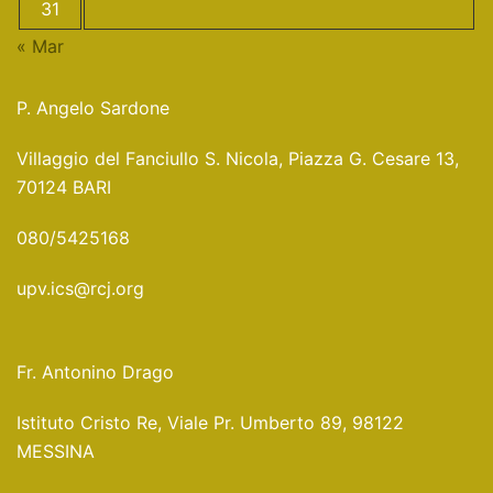
31
« Mar
P. Angelo Sardone
Villaggio del Fanciullo S. Nicola, Piazza G. Cesare 13,
70124 BARI
080/5425168
upv.ics@rcj.org
Fr. Antonino Drago
Istituto Cristo Re, Viale Pr. Umberto 89, 98122
MESSINA