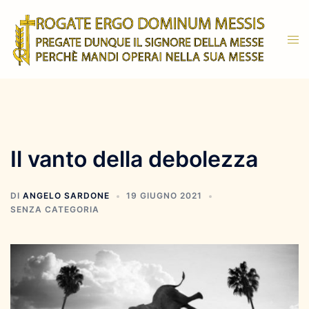
Vai
al
Mos
contenuto
men
Il vanto della debolezza
DI
ANGELO SARDONE
19 GIUGNO 2021
SENZA CATEGORIA