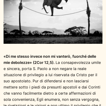
«Di me stesso invece non mi vanterò, fuorché delle
mie debolezze» (2Cor 12,5).
La consapevolezza umile
e sincera, porta S. Paolo a non negare la reale
situazione di privilegio a lui riservata da Cristo per il
suo apostolato. Pur di difendersi e non lasciarsi
mettere sotto i piedi da presunti apostoli e dai Corinti
che vanno facilmente dietro a certe affermazioni di
sola convenienza, Egli enumera, non senza vergogna,
le rivelazioni e le visioni e non ultimo il privilegio che il