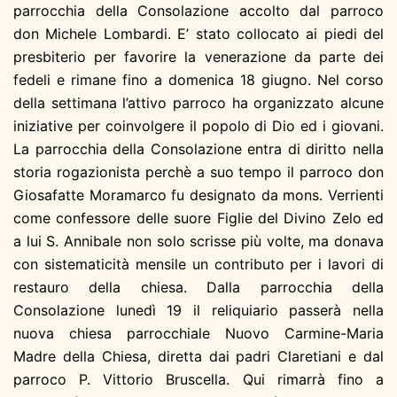
parrocchia della Consolazione accolto dal parroco
don Michele Lombardi. E’ stato collocato ai piedi del
presbiterio per favorire la venerazione da parte dei
fedeli e rimane fino a domenica 18 giugno. Nel corso
della settimana l’attivo parroco ha organizzato alcune
iniziative per coinvolgere il popolo di Dio ed i giovani.
La parrocchia della Consolazione entra di diritto nella
storia rogazionista perchè a suo tempo il parroco don
Giosafatte Moramarco fu designato da mons. Verrienti
come confessore delle suore Figlie del Divino Zelo ed
a lui S. Annibale non solo scrisse più volte, ma donava
con sistematicità mensile un contributo per i lavori di
restauro della chiesa. Dalla parrocchia della
Consolazione lunedì 19 il reliquiario passerà nella
nuova chiesa parrocchiale Nuovo Carmine-Maria
Madre della Chiesa, diretta dai padri Claretiani e dal
parroco P. Vittorio Bruscella. Qui rimarrà fino a