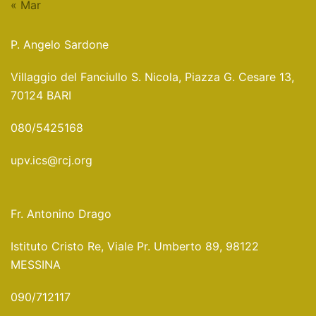
« Mar
P. Angelo Sardone
Villaggio del Fanciullo S. Nicola, Piazza G. Cesare 13,
70124 BARI
080/5425168
upv.ics@rcj.org
Fr. Antonino Drago
Istituto Cristo Re, Viale Pr. Umberto 89, 98122
MESSINA
090/712117