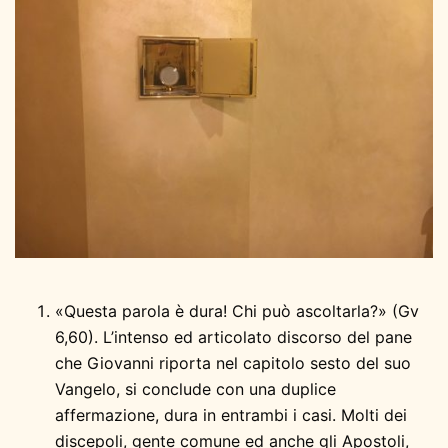
«Questa parola è dura! Chi può ascoltarla?» (Gv
6,60). L’intenso ed articolato discorso del pane
che Giovanni riporta nel capitolo sesto del suo
Vangelo, si conclude con una duplice
affermazione, dura in entrambi i casi. Molti dei
discepoli, gente comune ed anche gli Apostoli,