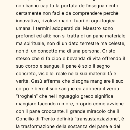
non hanno capito la portata dell’insegnamento
certamente non facile da comprendere perchè
innovativo, rivoluzionario, fuori di ogni logica
umana. I termini adoperati dal Maestro sono
profondi ed alti: non si tratta di un pane materiale
ma spirituale, non di un dato terrestre ma celeste,
non di un concetto ma di una persona, Cristo
stesso che si fa cibo e bevanda di vita offrendo il
suo corpo e sangue. Il pane è solo il segno
concreto, visibile, reale nella sua materialità e
verità. Gesù afferma che bisogna mangiare il suo
corpo e bere il suo sangue ed adopera il verbo
“troghein” che nel linguaggio greco significa
mangiare facendo rumore, proprio come avviene
con il pane croccante. Il grande miracolo che il
Concilio di Trento definirà “transustanziazione”, è
la trasformazione della sostanza del pane e del