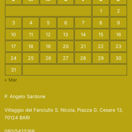
1
2
3
4
5
6
7
8
9
10
11
12
13
14
15
16
17
18
19
20
21
22
23
24
25
26
27
28
29
30
31
« Mar
P. Angelo Sardone
Villaggio del Fanciullo S. Nicola, Piazza G. Cesare 13,
70124 BARI
080/5425168