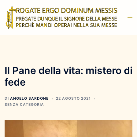
Vai
al
Mos
contenuto
men
Il Pane della vita: mistero di
fede
DI
ANGELO SARDONE
22 AGOSTO 2021
SENZA CATEGORIA