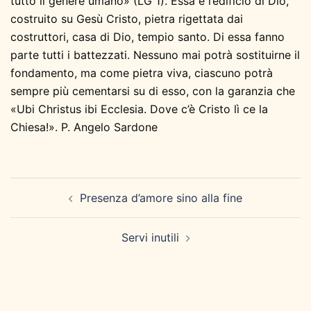
tutto il genere umano» (LG 1). Essa è l’edificio di Dio,
costruito su Gesù Cristo, pietra rigettata dai
costruttori, casa di Dio, tempio santo. Di essa fanno
parte tutti i battezzati. Nessuno mai potrà sostituirne il
fondamento, ma come pietra viva, ciascuno potrà
sempre più cementarsi su di esso, con la garanzia che
«Ubi Christus ibi Ecclesia. Dove c’è Cristo lì ce la
Chiesa!». P. Angelo Sardone
Navigazione
Presenza d’amore sino alla fine
articolo
Servi inutili