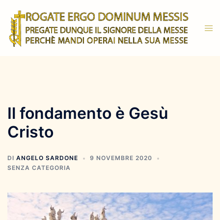
Vai
al
Mos
contenuto
men
Il fondamento è Gesù
Cristo
DI
ANGELO SARDONE
9 NOVEMBRE 2020
SENZA CATEGORIA