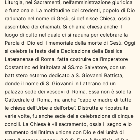
Liturgia, nei Sacramenti, nell’amministrazione giuridica
e funzionale. La moltitudine dei credenti, popolo di Dio
radunato nel nome di Gesù, si definisce Chiesa, ossia
assemblea dei chiamati. Si chiama chiesa anche il
luogo di culto nel quale ci si raduna per celebrare la
Parola di Dio ed il memoriale della morte di Gesù. Oggi
si celebra la festa della Dedicazione della Basilica
Lateranense di Roma, fatta costruire dall’imperatore
Costantino ed intitolata al SS.mo Salvatore, con un
battistero esterno dedicato a S. Giovanni Battista,
donde il nome di S. Giovanni in Laterano ed un
palazzo sede dei vescovi di Roma. Essa non è solo la
Cattedrale di Roma, ma anche “capo e madre di tutte
le chiese dell’Urbe e dell’orbe”. Distrutta e ricostruita
varie volte, fu anche sede della celebrazione di cinque
concili. La Chiesa è «il sacramento, ossia il segno e lo
strumento dell’intima unione con Dio e dell’unità di