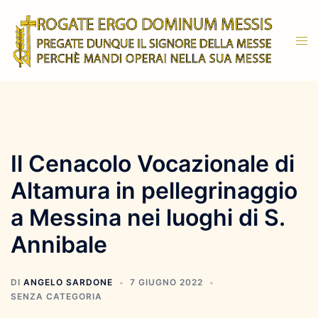
Vai
al
Mos
contenuto
men
Il Cenacolo Vocazionale di
Altamura in pellegrinaggio
a Messina nei luoghi di S.
Annibale
DI
ANGELO SARDONE
7 GIUGNO 2022
SENZA CATEGORIA