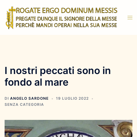
Vai
al
Mos
contenuto
men
I nostri peccati sono in
fondo al mare
DI
ANGELO SARDONE
19 LUGLIO 2022
SENZA CATEGORIA