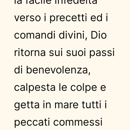
la facile infedeltà
verso i precetti ed i
comandi divini, Dio
ritorna sui suoi passi
di benevolenza,
calpesta le colpe e
getta in mare tutti i
peccati commessi