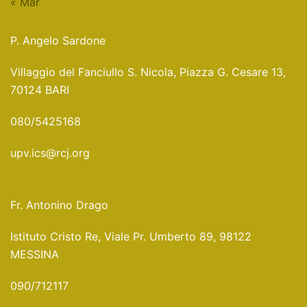
« Mar
P. Angelo Sardone
Villaggio del Fanciullo S. Nicola, Piazza G. Cesare 13,
70124 BARI
080/5425168
upv.ics@rcj.org
Fr. Antonino Drago
Istituto Cristo Re, Viale Pr. Umberto 89, 98122
MESSINA
090/712117