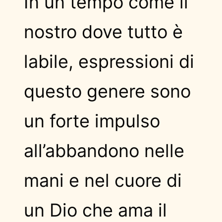
In un tempo come il
nostro dove tutto è
labile, espressioni di
questo genere sono
un forte impulso
all’abbandono nelle
mani e nel cuore di
un Dio che ama il