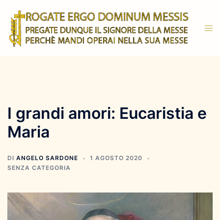
Vai
al
Mos
contenuto
men
I grandi amori: Eucaristia e
Maria
DI
ANGELO SARDONE
1 AGOSTO 2020
SENZA CATEGORIA