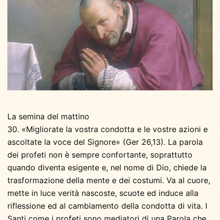
La semina del mattino
30. «Migliorate la vostra condotta e le vostre azioni e
ascoltate la voce del Signore» (Ger 26,13). La parola
dei profeti non è sempre confortante, soprattutto
quando diventa esigente e, nel nome di Dio, chiede la
trasformazione della mente e dei costumi. Va al cuore,
mette in luce verità nascoste, scuote ed induce alla
riflessione ed al cambiamento della condotta di vita. I
Santi come i profeti sono mediatori di una Parola che