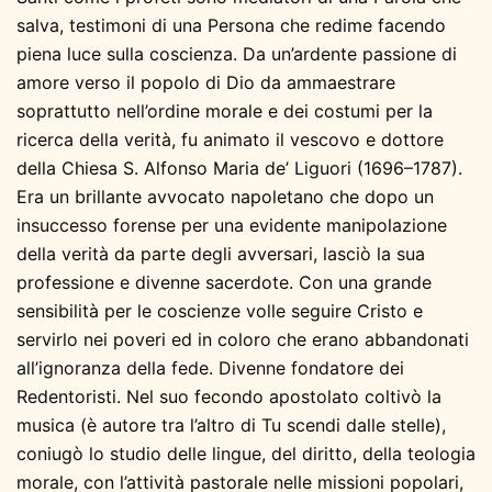
salva, testimoni di una Persona che redime facendo
piena luce sulla coscienza. Da un’ardente passione di
amore verso il popolo di Dio da ammaestrare
soprattutto nell’ordine morale e dei costumi per la
ricerca della verità, fu animato il vescovo e dottore
della Chiesa S. Alfonso Maria de’ Liguori (1696–1787).
Era un brillante avvocato napoletano che dopo un
insuccesso forense per una evidente manipolazione
della verità da parte degli avversari, lasciò la sua
professione e divenne sacerdote. Con una grande
sensibilità per le coscienze volle seguire Cristo e
servirlo nei poveri ed in coloro che erano abbandonati
all’ignoranza della fede. Divenne fondatore dei
Redentoristi. Nel suo fecondo apostolato coltivò la
musica (è autore tra l’altro di Tu scendi dalle stelle),
coniugò lo studio delle lingue, del diritto, della teologia
morale, con l’attività pastorale nelle missioni popolari,