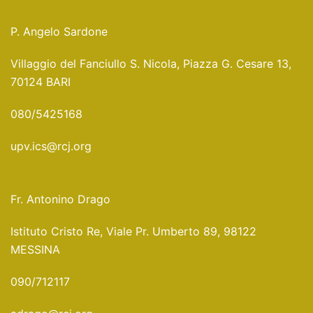
P. Angelo Sardone
Villaggio del Fanciullo S. Nicola, Piazza G. Cesare 13,
70124 BARI
080/5425168
upv.ics@rcj.org
Fr. Antonino Drago
Istituto Cristo Re, Viale Pr. Umberto 89, 98122
MESSINA
090/712117