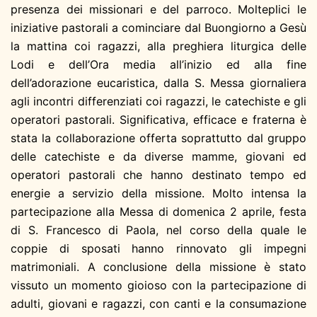
presenza dei missionari e del parroco. Molteplici le
iniziative pastorali a cominciare dal Buongiorno a Gesù
la mattina coi ragazzi, alla preghiera liturgica delle
Lodi e dell’Ora media all’inizio ed alla fine
dell’adorazione eucaristica, dalla S. Messa giornaliera
agli incontri differenziati coi ragazzi, le catechiste e gli
operatori pastorali. Significativa, efficace e fraterna è
stata la collaborazione offerta soprattutto dal gruppo
delle catechiste e da diverse mamme, giovani ed
operatori pastorali che hanno destinato tempo ed
energie a servizio della missione. Molto intensa la
partecipazione alla Messa di domenica 2 aprile, festa
di S. Francesco di Paola, nel corso della quale le
coppie di sposati hanno rinnovato gli impegni
matrimoniali. A conclusione della missione è stato
vissuto un momento gioioso con la partecipazione di
adulti, giovani e ragazzi, con canti e la consumazione