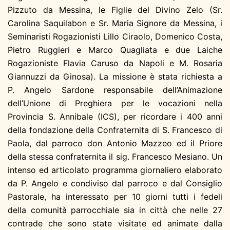
Pizzuto da Messina, le Figlie del Divino Zelo (Sr.
Carolina Saquilabon e Sr. Maria Signore da Messina, i
Seminaristi Rogazionisti Lillo Ciraolo, Domenico Costa,
Pietro Ruggieri e Marco Quagliata e due Laiche
Rogazioniste Flavia Caruso da Napoli e M. Rosaria
Giannuzzi da Ginosa). La missione è stata richiesta a
P. Angelo Sardone responsabile dell’Animazione
dell’Unione di Preghiera per le vocazioni nella
Provincia S. Annibale (ICS), per ricordare i 400 anni
della fondazione della Confraternita di S. Francesco di
Paola, dal parroco don Antonio Mazzeo ed il Priore
della stessa confraternita il sig. Francesco Mesiano. Un
intenso ed articolato programma giornaliero elaborato
da P. Angelo e condiviso dal parroco e dal Consiglio
Pastorale, ha interessato per 10 giorni tutti i fedeli
della comunità parrocchiale sia in città che nelle 27
contrade che sono state visitate ed animate dalla