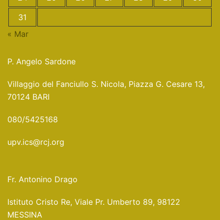
31
« Mar
P. Angelo Sardone
Villaggio del Fanciullo S. Nicola, Piazza G. Cesare 13,
70124 BARI
080/5425168
upv.ics@rcj.org
Fr. Antonino Drago
Istituto Cristo Re, Viale Pr. Umberto 89, 98122
MESSINA