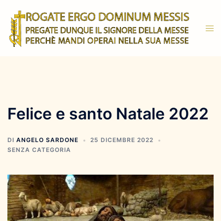
Vai
al
Mos
contenuto
men
Felice e santo Natale 2022
DI
ANGELO SARDONE
25 DICEMBRE 2022
SENZA CATEGORIA