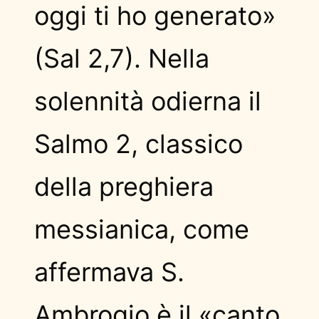
oggi ti ho generato»
(Sal 2,7). Nella
solennità odierna il
Salmo 2, classico
della preghiera
messianica, come
affermava S.
Ambrogio è il «canto