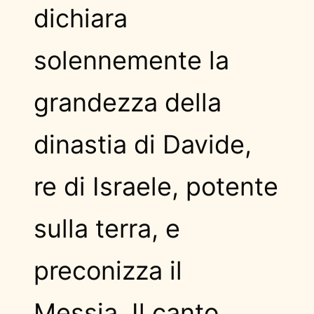
dichiara
solennemente la
grandezza della
dinastia di Davide,
re di Israele, potente
sulla terra, e
preconizza il
Messia. Il canto