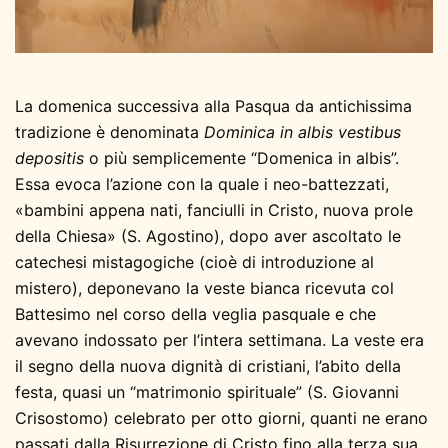
La domenica successiva alla Pasqua da antichissima
tradizione è denominata
Dominica in albis vestibus
depositis
o più semplicemente “Domenica in albis”.
Essa evoca l’azione con la quale i neo-battezzati,
«bambini appena nati, fanciulli in Cristo, nuova prole
della Chiesa» (S. Agostino), dopo aver ascoltato le
catechesi mistagogiche (cioè di introduzione al
mistero), deponevano la veste bianca ricevuta col
Battesimo nel corso della veglia pasquale e che
avevano indossato per l’intera settimana. La veste era
il segno della nuova dignità di cristiani, l’abito della
festa, quasi un “matrimonio spirituale” (S. Giovanni
Crisostomo) celebrato per otto giorni, quanti ne erano
passati dalla Risurrezione di Cristo fino alla terza sua