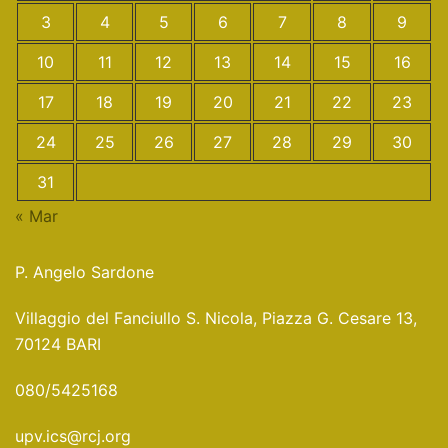
3
4
5
6
7
8
9
10
11
12
13
14
15
16
17
18
19
20
21
22
23
24
25
26
27
28
29
30
31
« Mar
P. Angelo Sardone
Villaggio del Fanciullo S. Nicola, Piazza G. Cesare 13,
70124 BARI
080/5425168
upv.ics@rcj.org