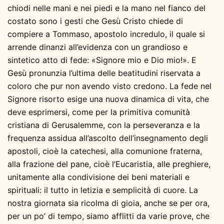
chiodi nelle mani e nei piedi e la mano nel fianco del
costato sono i gesti che Gesù Cristo chiede di
compiere a Tommaso, apostolo incredulo, il quale si
arrende dinanzi all’evidenza con un grandioso e
sintetico atto di fede: «Signore mio e Dio mio!». E
Gesù pronunzia l’ultima delle beatitudini riservata a
coloro che pur non avendo visto credono. La fede nel
Signore risorto esige una nuova dinamica di vita, che
deve esprimersi, come per la primitiva comunità
cristiana di Gerusalemme, con la perseveranza e la
frequenza assidua all’ascolto dell’insegnamento degli
apostoli, cioè la catechesi, alla comunione fraterna,
alla frazione del pane, cioè l’Eucaristia, alle preghiere,
unitamente alla condivisione dei beni materiali e
spirituali: il tutto in letizia e semplicità di cuore. La
nostra giornata sia ricolma di gioia, anche se per ora,
per un po’ di tempo, siamo afflitti da varie prove, che