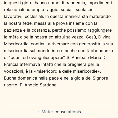
in questi giorni hanno nome di pandemia, impedimenti
relazionali ad ampio raggio, sociali, scolastici,
lavorativi, ecclesiali. In questa maniera sta maturando
la nostra fede, messa alla prova insieme con la
pazienza e la costanza, perché possiamo raggiungere
la mèta cioè la nostra ed altrui salvezza. Gesù, Divina
Misericordia, continui a riversare con generosità la sua
misericordia sul mondo intero anche con l’abbondanza
di “buoni ed evangelici operai”. S. Annibale Maria Di
Francia affermava infatti che la preghiera per le
vocazioni, è la «misericordia delle misericordie».
Buona domenica nella pace e nella gioia del Signore
risorto. P. Angelo Sardone
Navigazione
Mater consolationis
articolo