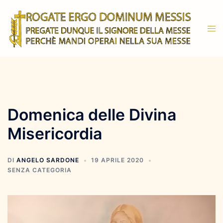
Vai
al
Mos
contenuto
men
Domenica delle Divina
Misericordia
DI
ANGELO SARDONE
19 APRILE 2020
SENZA CATEGORIA