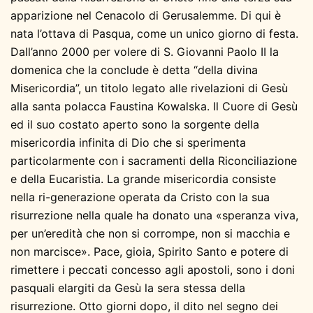
apparizione nel Cenacolo di Gerusalemme. Di qui è
nata l’ottava di Pasqua, come un unico giorno di festa.
Dall’anno 2000 per volere di S. Giovanni Paolo II la
domenica che la conclude è detta “della divina
Misericordia”, un titolo legato alle rivelazioni di Gesù
alla santa polacca Faustina Kowalska. Il Cuore di Gesù
ed il suo costato aperto sono la sorgente della
misericordia infinita di Dio che si sperimenta
particolarmente con i sacramenti della Riconciliazione
e della Eucaristia. La grande misericordia consiste
nella ri-generazione operata da Cristo con la sua
risurrezione nella quale ha donato una «speranza viva,
per un’eredità che non si corrompe, non si macchia e
non marcisce». Pace, gioia, Spirito Santo e potere di
rimettere i peccati concesso agli apostoli, sono i doni
pasquali elargiti da Gesù la sera stessa della
risurrezione. Otto giorni dopo, il dito nel segno dei