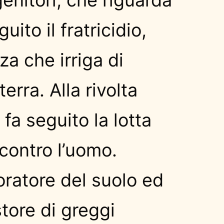
guito il fratricidio,
za che irriga di
erra. Alla rivolta
 fa seguito la lotta
contro l’uomo.
oratore del suolo ed
tore di greggi