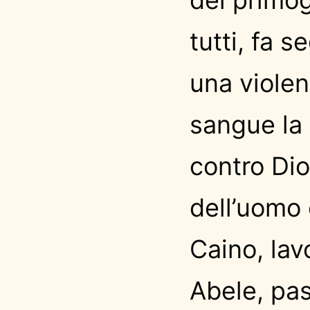
tutti, fa se
una violen
sangue la t
contro Dio
dell’uomo 
Caino, lav
Abele, pas