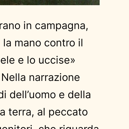
rano in campagna,
 la mano contro il
bele e lo uccise»
 Nella narrazione
di dell’uomo e della
a terra, al peccato
enitori, che riguarda