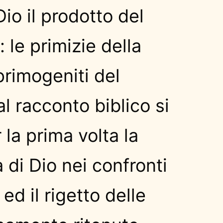
Dio il prodotto del
: le primizie della
 primogeniti del
l racconto biblico si
 la prima volta la
 di Dio nei confronti
 ed il rigetto delle