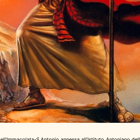
l’Immacolata-S.Antonio annessa all’Istituto Antoniano delle