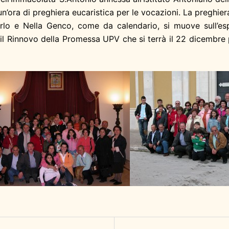
n’ora di preghiera eucaristica per le vocazioni. La preghie
lo e Nella Genco, come da calendario, si muove sull’es
il Rinnovo della Promessa UPV che si terrà il 22 dicembre p