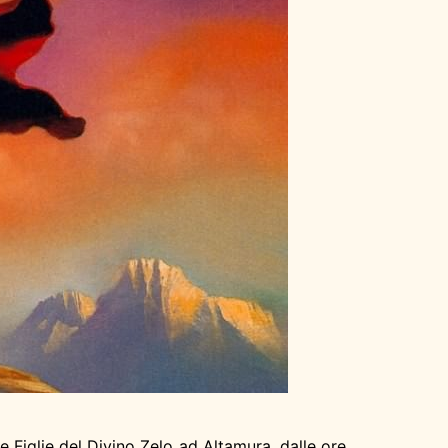
 Figlie del Divino Zelo ad Altamura, dalle ore