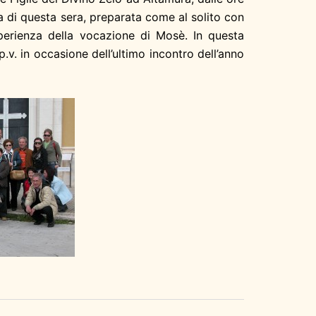
ra di questa sera, preparata come al solito con
perienza della vocazione di Mosè. In questa
.v. in occasione dell’ultimo incontro dell’anno