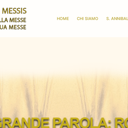
HOME
CHI SIAMO
S. ANNIBA