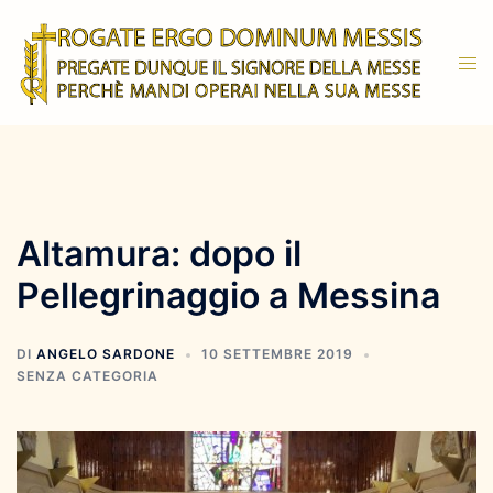
Vai
al
Mos
contenuto
men
Altamura: dopo il
Pellegrinaggio a Messina
DI
ANGELO SARDONE
10 SETTEMBRE 2019
SENZA CATEGORIA