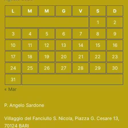
L
M
M
G
V
S
D
1
2
3
4
5
6
7
8
9
10
11
12
13
14
15
16
17
18
19
20
21
22
23
24
25
26
27
28
29
30
31
« Mar
P. Angelo Sardone
Villaggio del Fanciullo S. Nicola, Piazza G. Cesare 13,
70124 BARI