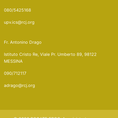
080/5425168
upv.ics@rcj.org
Fr. Antonino Drago
Istituto Cristo Re, Viale Pr. Umberto 89, 98122
MESSINA
090/712117
adrago@rcj.org