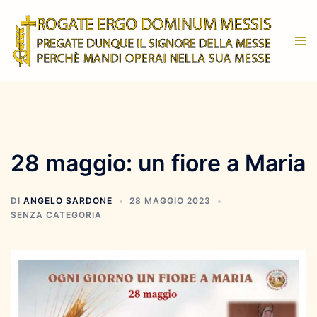
Vai
al
Mos
contenuto
men
28 maggio: un fiore a Maria
DI
ANGELO SARDONE
28 MAGGIO 2023
SENZA CATEGORIA