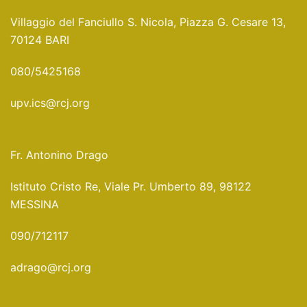
Villaggio del Fanciullo S. Nicola, Piazza G. Cesare 13,
70124 BARI
080/5425168
upv.ics@rcj.org
Fr. Antonino Drago
Istituto Cristo Re, Viale Pr. Umberto 89, 98122
MESSINA
090/712117
adrago@rcj.org