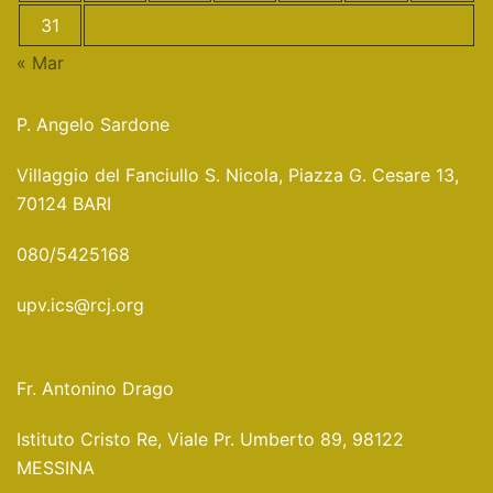
31
« Mar
P. Angelo Sardone
Villaggio del Fanciullo S. Nicola, Piazza G. Cesare 13,
70124 BARI
080/5425168
upv.ics@rcj.org
Fr. Antonino Drago
Istituto Cristo Re, Viale Pr. Umberto 89, 98122
MESSINA