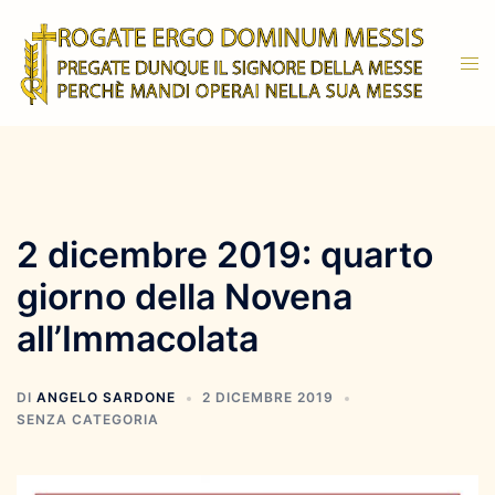
Vai
al
Mos
contenuto
men
2 dicembre 2019: quarto
giorno della Novena
all’Immacolata
DI
ANGELO SARDONE
2 DICEMBRE 2019
SENZA CATEGORIA