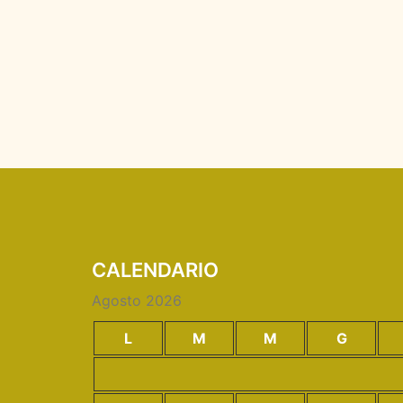
CALENDARIO
Agosto 2026
L
M
M
G