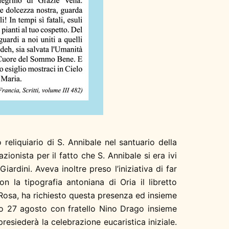
eliquiario di S. Annibale nel santuario della
azionista per il fatto che
S. Annibale si era ivi
ardini. Aveva inoltre preso l’iniziativa di far
n la tipografia antoniana di Oria il libretto
Rosa, ha richiesto questa presenza ed insieme
to 27 agosto con fratello Nino Drago insieme
siederà la celebrazione eucaristica iniziale.