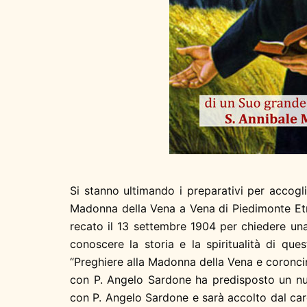
Si stanno ultimando i preparativi per accogl
Madonna della Vena a Vena di Piedimonte Etneo
recato il 13 settembre 1904 per chiedere una g
conoscere la storia e la spiritualità di que
“Preghiere alla Madonna della Vena e coroncina
con P. Angelo Sardone ha predisposto un nut
con P. Angelo Sardone e sarà accolto dal car