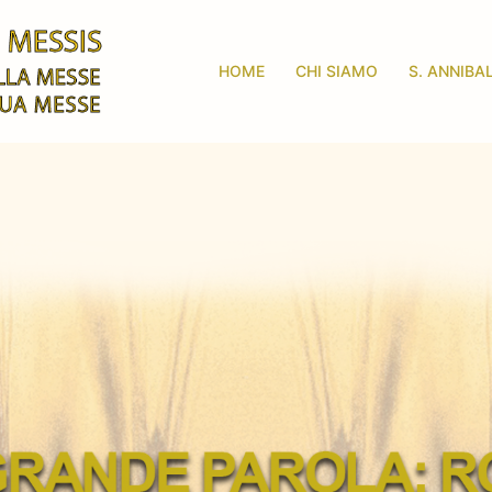
HOME
CHI SIAMO
S. ANNIBA