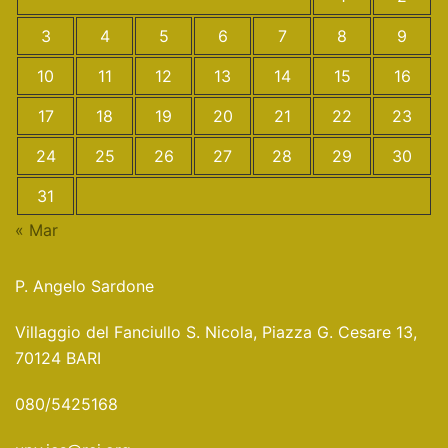
3
4
5
6
7
8
9
10
11
12
13
14
15
16
17
18
19
20
21
22
23
24
25
26
27
28
29
30
31
« Mar
P. Angelo Sardone
Villaggio del Fanciullo S. Nicola, Piazza G. Cesare 13,
70124 BARI
080/5425168