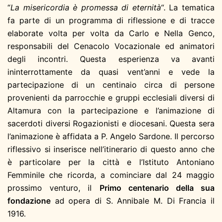
“
La misericordia è promessa di eternità
“. La tematica
fa parte di un programma di riflessione e di tracce
elaborate volta per volta da Carlo e Nella Genco,
responsabili del Cenacolo Vocazionale ed animatori
degli incontri. Questa esperienza va avanti
ininterrottamente da quasi vent’anni e vede la
partecipazione di un centinaio circa di persone
provenienti da parrocchie e gruppi ecclesiali diversi di
Altamura con la partecipazione e l’animazione di
sacerdoti diversi Rogazionisti e diocesani. Questa sera
l’animazione è affidata a P. Angelo Sardone. Il percorso
riflessivo si inserisce nell’itinerario di questo anno che
è particolare per la città e l’Istituto Antoniano
Femminile che ricorda, a cominciare dal 24 maggio
prossimo venturo, il
Primo centenario della sua
fondazione
ad opera di S. Annibale M. Di Francia il
1916.