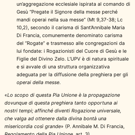
un’aggregazione ecclesiale ispirata al comando di
Gesù “Pregate il Signore della messe perché
mandi operai nella sua messe” (Mt 9,37-38; Lc
10,2), secondo il carisma di Sant’Annibale Maria
Di Francia, comunemente denominato carisma
del “Rogate” e trasmesso alle congregazioni da
lui fondate: i Rogazionisti del Cuore di Gesù e le
Figlie del Divino Zelo. L’UPV è di natura spirituale
e si avvale di una struttura organizzativa
adeguata per la diffusione della preghiera per gli
operai della messe
.
«
Lo scopo di questa Pia Unione è la propagazione
dovunque di questa preghiera tanto opportuna ai
nostri tempi; affinché diventi Rogazione universale,
che valga ad ottenere dalla divina bontà una
misericordia così grande
» (P. Annibale M. Di Francia,
Regolamento della Pia Unione
, art. 3).