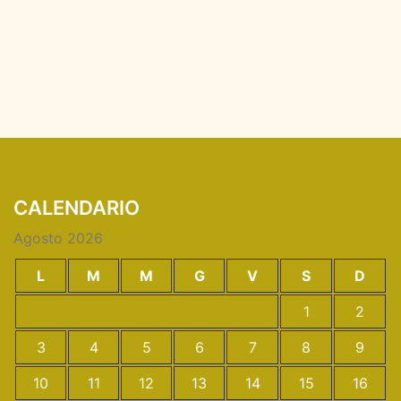
CALENDARIO
Agosto 2026
L
M
M
G
V
S
D
1
2
3
4
5
6
7
8
9
10
11
12
13
14
15
16