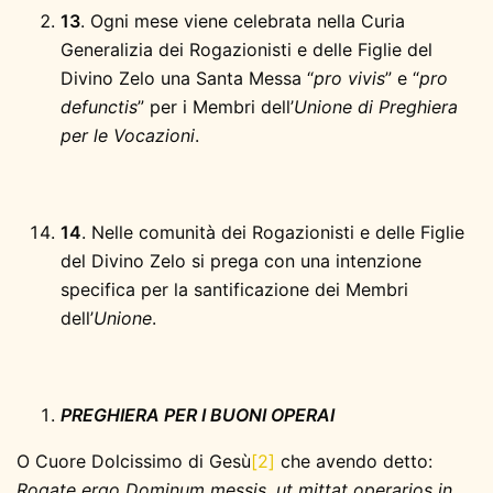
13
. Ogni mese viene celebrata nella Curia
Generalizia dei Rogazionisti e delle Figlie del
Divino Zelo una Santa Messa “
pro vivis
” e “
pro
defunctis
” per i Membri dell’
Unione di Preghiera
per le Vocazioni
.
14
. Nelle comunità dei Rogazionisti e delle Figlie
del Divino Zelo si prega con una intenzione
specifica per la santificazione dei Membri
dell’
Unione
.
PREGHIERA PER I BUONI OPERAI
O Cuore Dolcissimo di Gesù
[2]
che avendo detto:
Rogate ergo Dominum messis, ut mittat operarios in