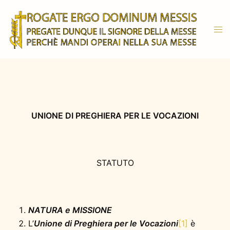
Vai
al
Mos
contenuto
men
UNIONE DI PREGHIERA PER LE VOCAZIONI
STATUTO
NATURA e MISSIONE
L’
Unione di Preghiera per le Vocazioni
[1]
è