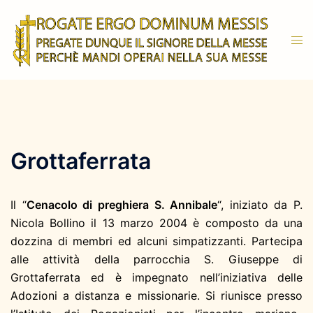
Vai
al
Mos
contenuto
men
Grottaferrata
Il “
Cenacolo di preghiera S. Annibale
“, iniziato da P.
Nicola Bollino il 13 marzo 2004 è composto da una
dozzina di membri ed alcuni simpatizzanti. Partecipa
alle attività della parrocchia S. Giuseppe di
Grottaferrata ed è impegnato nell’iniziativa delle
Adozioni a distanza e missionarie. Si riunisce presso