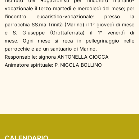
l’Istituto dei Rogazionisti per l’incontro mariano-
vocazionale il terzo martedì e mercoledì del mese; per
l’incontro eucaristico-vocazionale: presso la
parrocchia SS.ma Trinità (Marino) il 1° giovedì di mese
e S. Giuseppe (Grottaferrata) il 1° venerdì di
mese. Ogni mese si reca in pellegrinaggio nelle
parrocchie e ad un santuario di Marino.
Responsabile: signora ANTONELLA CIOCCA
Animatore spirituale: P. NICOLA BOLLINO
CALENDARIO